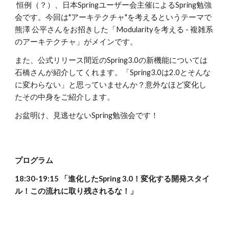
 恒例（？）、日本Springユーザー会主催によるSpring勉強
会です。今回は"アーキテクチャ"を考えるというテーマで
熊澤 公平さんをお招きした「Modularityを考える - 複雑系
のアーキテクチャ」がメインです。
また、公式リリース間近のSpring3.0の新機能については
石橋さんが紹介してくれます。「Spring3.0は2.0とそんな
に変わらない」と思っていませんか？意外なほど変化し
たその中身をご紹介します。
お盆明け、見逃せないSpring勉強会です！
プログラム
18:30-19:15 「進化したSpring 3.0！変化する開発スタイ
ル！この流れに取り残されるな！」