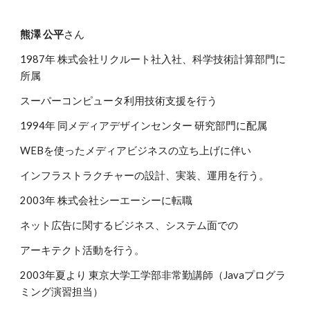
熊澤 公平
さん
1987年 株式会社リクルート社入社、科学技術計算部門に
所属
スーパーコンピュータ利用技術支援を行う
1994年 同メディアデザインセンター 研究部門に配属
WEBを使ったメディアビジネスの立ち上げに伴い
インフラストラクチャーの設計、実装、運用を行う。
2003年 株式会社シーエーシーに転職
ネット広告に関するビジネス、システム面での
アーキテクト活動を行う。
2003年夏より 東京大学工学部非常勤講師（Javaプログラ
ミング演習担当）