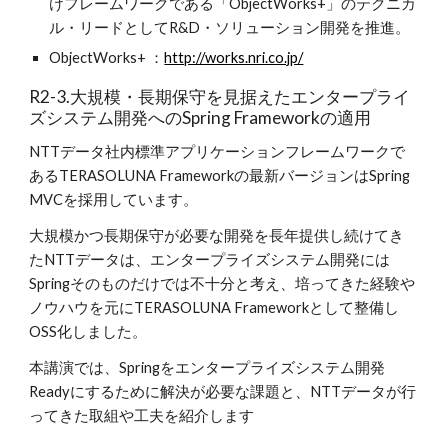
けフレームワークである「ObjectWorks+」のテクニカ
ル・リードとしてR&D・ソリューション開発を推進。
ObjectWorks+ ：
http://works.nri.co.jp/
R2-3.大規模・長期保守を見据えたエンタープライ
ズシステム開発へのSpring Frameworkの適用
NTTデータ社内標準アプリケーションフレームワークで
あるTERASOLUNA Frameworkの最新バージョンはSpring 
MVCを採用しています。
大規模かつ長期保守が必要な開発を長年提供し続けてき
たNTTデータは、エンタープライズシステム開発には
Springそのものだけでは不十分と考え、培ってきた経験や
ノウハウを元にTERASOLUNA Frameworkとして整備し
OSS化しました。
本講演では、Springをエンタープライズシステム開発
Readyにするために解決が必要な課題と、NTTデータが行
ってきた取組や工夫を紹介します