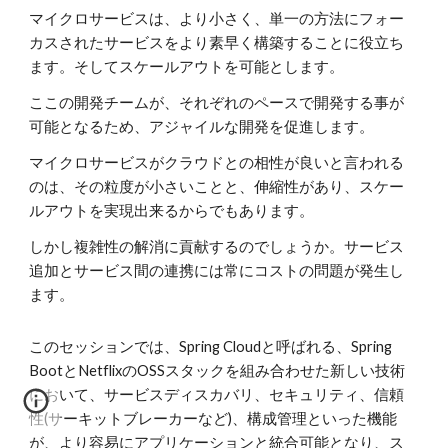
マイクロサービスは、より小さく、単一の方法にフォー
カスされたサービスをより素早く構築することに役立ち
ます。そしてスケールアウトを可能とします。
ここの開発チームが、それぞれのペースで開発する事が
可能となるため、アジャイルな開発を促進します。
マイクロサービスがクラウドとの相性が良いと言われる
のは、その粒度が小さいことと、伸縮性があり、スケー
ルアウトを実現出来るからでもあります。
しかし複雑性の解消に貢献するのでしょうか。サービス
追加とサービス間の連携には常にコストの問題が発生し
ます。
このセッションでは、Spring Cloudと呼ばれる、Spring 
BootとNetflixのOSSスタックを組み合わせた新しい技術
において、サービスディスカバリ、セキュリティ、信頼
性(サーキットブレーカーなど)、構成管理といった機能
が、より容易にアプリケーションと統合可能となり、ス