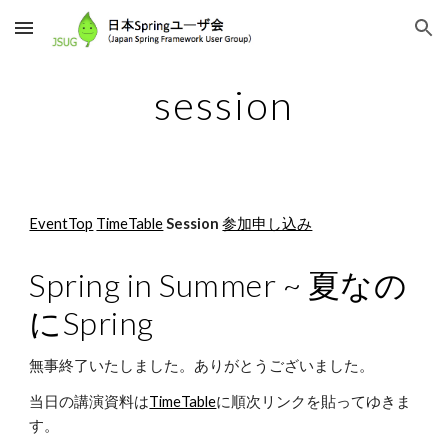
Skip to main content
Skip to navigation
session
EventTop
TimeTable
Session
参加申し込み
Spring in Summer ~ 夏なの
にSpring
無事終了いたしました。ありがとうございました。
当日の講演資料は
TimeTable
に順次リンクを貼ってゆきま
す。