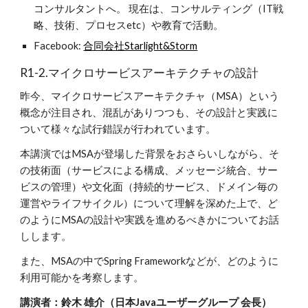
コンサルタントへ。 現在は、コンサルティング（IT戦
略、技術、プロセスetc）や教育で活動。
Facebook: 
合同会社Starlight&Storm
R1-2.マイクロサービスアーキテクチャの設計
昨今、マイクロサービスアーキテクチャ（MSA）という
概念が注目され、混乱がありつつも、その設計と実践に
ついて様々な試行錯誤が行われています。
本講演ではMSAが登場した背景をおさらいしながら、そ
の技術面（サービスによる構成、メッセージ統合、サー
ビスの管理）や文化面（持続的サービス、ドメイン毎の
運営やライフサイクル）について理解を深めた上で、ど
のようにMSAの設計や実践を進めるべきかについてお話
しします。
また、MSAの中でSpring Frameworkなどが、どのように
利用可能かを考察します。
講演者：鈴木 雄介（日本Javaユーザーグループ 会長）