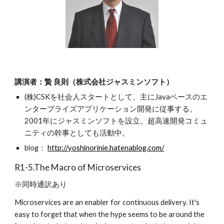
講演者：贄 良則（株式会社ジャスミンソフト）
(株)CSKを社会人スタートとして、主にJavaベースのエ
ンタープライズアプリケーション開発に従事する。
2001年にジャスミンソフトを設立。超高速開発コミュ
ニティの幹事としても活動中。
blog： 
http://yoshinorinie.hatenablog.com/
R1-5.The Macro of Microservices
※同時通訳あり
Microservices are an enabler for continuous delivery. It's 
easy to forget that when the hype seems to be around the 