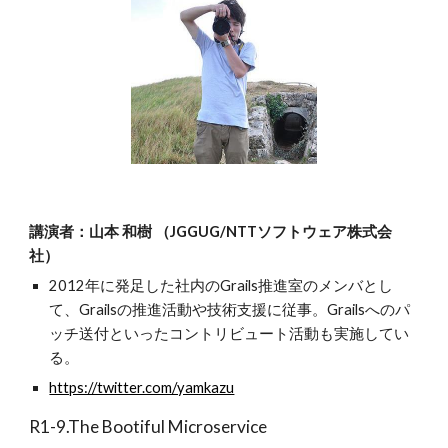
講演者：山本 和樹 （JGGUG/NTTソフトウェア株式会
社）
2012年に発足した社内のGrails推進室のメンバとし
て、Grailsの推進活動や技術支援に従事。Grailsへのパ
ッチ送付といったコントリビュート活動も実施してい
る。
https://twitter.com/yamkazu
R1-9.The Bootiful Microservice