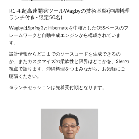
R1-4.超高速開発ツールWagbyの技術基盤(沖縄料理
ランチ付き~限定50名)
WagbyはSpring3とHibernateを中核としたOSSベースのフ
レームワークと自動生成エンジンから構成されていま
す。
設計情報からどこまでのソースコードを生成できるの
か、またカスタマイズの柔軟性と限界はどこかを、SIerの
視点で語ります。沖縄料理をつまみながら、お気軽にご
聴講ください。
※ランチセッションは先着受付順となります。