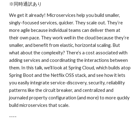
※同時通訳あり
We get it already! Microservices help you build smaller, 
singly-focused services, quicker. They scale out. They’re 
more agile because individual teams can deliver them at 
their own pace. They work well in the cloud because they’re 
smaller, and benefit from elastic, horizontal scaling. But 
what about the complexity? There’s a cost associated with 
adding services and coordinating the interactions between 
them. In this talk, we’ll look at Spring Cloud, which builds atop 
Spring Boot and the Netflix OSS stack, and see how it lets 
you easily integrate service-discovery, security, reliability 
patterns like the circuit breaker, and centralized and 
journaled property configuration (and more) to more quckly 
build microservices that scale.
----