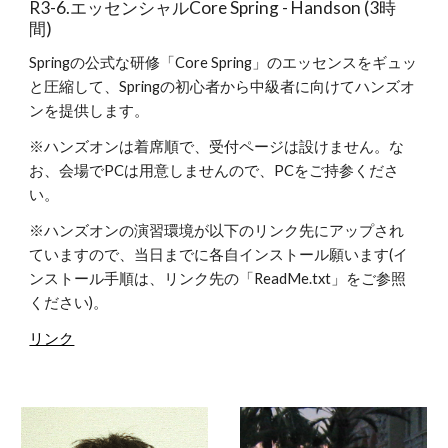
R3-6.エッセンシャルCore Spring - Handson (3時
間)
Springの公式な研修「Core Spring」のエッセンスをギュッ
と圧縮して、Springの初心者から中級者に向けてハンズオ
ンを提供します。
※ハンズオンは着席順で、受付ページは設けません。な
お、会場でPCは用意しませんので、PCをご持参くださ
い。
※ハンズオンの演習環境が以下のリンク先にアップされ
ていますので、当日までに各自インストール願います(イ
ンストール手順は、リンク先の「ReadMe.txt」をご参照
ください)。
リンク