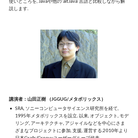
使いどころを, Javaや他の”altJava”言語と比較しながら解
説します.
講演者：山田正樹 （JGGUG/メタボリックス）
SRA, ソニーコンピュータサイエンス研究所を経て, 
1995年メタボリックスを設立. 以来, オブジェクト, モデ
リング, アーキテクチャ, アジャイルなどを中心にさま
ざまなプロジェクトに参加, 支援, 運営する.2010年より
日本Grails/Groovyユーザーグループ代表.