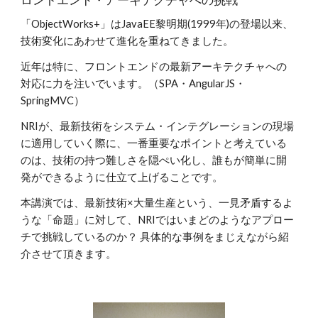
「ObjectWorks+」はJavaEE黎明期(1999年)の登場以来、
技術変化にあわせて進化を重ねてきました。
近年は特に、フロントエンドの最新アーキテクチャへの
対応に力を注いでいます。（SPA・AngularJS・
SpringMVC）
NRIが、最新技術をシステム・インテグレーションの現場
に適用していく際に、一番重要なポイントと考えている
のは、技術の持つ難しさを隠ぺい化し、誰もが簡単に開
発ができるように仕立て上げることです。
本講演では、最新技術×大量生産という、一見矛盾するよ
うな「命題」に対して、NRIではいまどのようなアプロー
チで挑戦しているのか？ 具体的な事例をまじえながら紹
介させて頂きます。