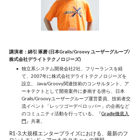
講演者：綿引 琢磨 (日本Grails/Groovy ユーザーグループ/
株式会社デライトテクノロジーズ)
独立系システム開発会社2社、フリーランスを経
て、2007年に株式会社デライトテクノロジーズを
設立。 Java/Groovy関連技術のコンサルタント、ア
ーキテクトとして開発案件に参画する傍ら、日本
Grails/Groovyユーザーグループ運営委員、技術者交
流イベント「レッツゴーデベロッパー」の企画など
のコミュニティ活動を行っている。『
Gradle徹底入
門
』共著。
R1-3.大規模エンタープライズにおける、最新のフ
ロントエンド・アーキテクチャへの挑戦