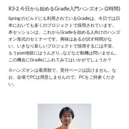
R3-2.今日から始めるGradle入門ハンズオン (2時間)
Spring のビルドにも利用されているGradleは、今日では日
本においても多くのプロジェクトで採用されています。
本セッションは、これからGradleを始める人向けのハンズ
オン形式のセミナーです。興味はあるが試す時間がな
い、いきなり新しいプロジェクトで採用するには不安、
もうpom地獄にはうんざり…などなど動機は問いません。
この機会にGradleにふれてみてはいかがでしょうか？
※ハンズオンは着席順で、受付ページは設けません。な
お、会場でPCは用意しませんので、PCをご持参くださ
い。