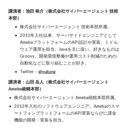
講演者：池田 裕介（株式会社サイバーエージェント 技術
本部）
株式会社サイバーエージェント 技術本部所属。
2011年入社以来、サーバサイドエンジニアとして
AmebaプラットフォームのAPI設計や実装、ミドル
ウェア運用を担当。Javaを主に扱い、好きなものは 
Groovy。開発環境整備や運用コスト削減のための
自動化などに取り組むことが好き。
Twitter：
@yukung
講演者：山田 岳人（株式会社サイバーエージェント 
Ameba統轄本部）
株式会社サイバーエージェント Ameba統轄本部所属。
2012年入社のソフトウェアエンジニア。Amebaのスマ
ートフォンプラットフォームのAPI実装ならびに課金
機能の開発・実装を担当。