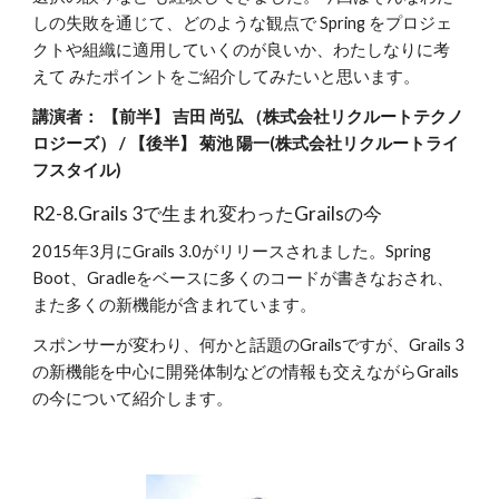
しの失敗を通じて、どのような観点で Spring をプロジェ
クトや組織に適用していくのが良いか、わたしなりに考
えて みたポイントをご紹介してみたいと思います。
講演者： 【前半】 吉田 尚弘
（株式会社リクルートテクノ
ロジーズ） / 【後半】 菊池 陽一(株式会社リクルートライ
フスタイル)
R2-8.Grails 3で生まれ変わったGrailsの今
2015年3月にGrails 3.0がリリースされました。Spring 
Boot、Gradleをベースに多くのコードが書きなおされ、
また多くの新機能が含まれています。
スポンサーが変わり、何かと話題のGrailsですが、Grails 3
の新機能を中心に開発体制などの情報も交えながらGrails
の今について紹介します。