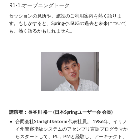
R1-1.オープニングトーク
セッションの見所や、施設のご利用案内を熱く語りま
す。もしかすると、SpringやJSUGの過去と未来について
も、熱く語るかもしれません。
講演者：長谷川 裕一 (日本Springユーザー会 会長)
合同会社Starlight&Storm 代表社員。 1986年、イリノ
イ州警察指紋システムのアセンブリ言語プログラマか
らスタートして、PL，PMと経験し、アーキテクト、