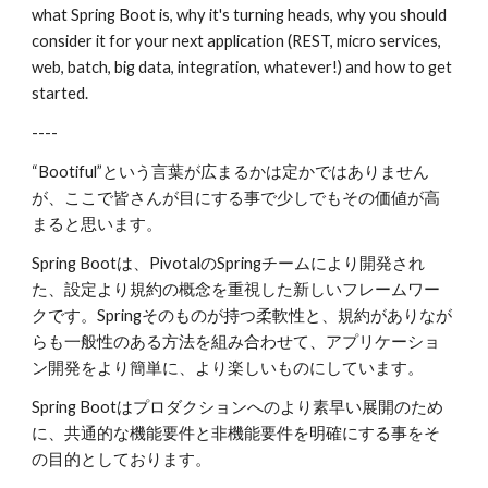
what Spring Boot is, why it's turning heads, why you should 
consider it for your next application (REST, micro services, 
web, batch, big data, integration, whatever!) and how to get 
started.
----
“Bootiful”という言葉が広まるかは定かではありません
が、ここで皆さんが目にする事で少しでもその価値が高
まると思います。
Spring Bootは、PivotalのSpringチームにより開発され
た、設定より規約の概念を重視した新しいフレームワー
クです。Springそのものが持つ柔軟性と、規約がありなが
らも一般性のある方法を組み合わせて、アプリケーショ
ン開発をより簡単に、より楽しいものにしています。
Spring Bootはプロダクションへのより素早い展開のため
に、共通的な機能要件と非機能要件を明確にする事をそ
の目的としております。