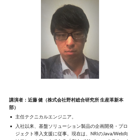
講演者：近藤 健（株式会社野村総合研究所 生産革新本
部）
主任テクニカルエンジニア。
入社以来、基盤ソリューション製品の企画開発・プロ
ジェクト導入支援に従事。現在は、NRIのJava/Web向