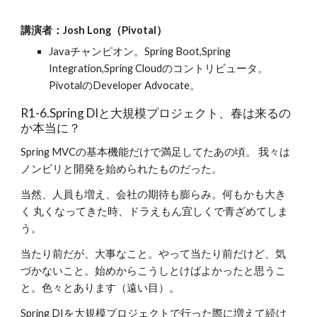
講演者：Josh Long（Pivotal）
Javaチャンピオン。Spring Boot,Spring 
Integration,Spring Cloudのコントリビュータ。
PivotalのDeveloper Advocate。
R1-6.Spring DIと大規模プロジェクト、春は来るの
か本当に？
Spring MVCの基本機能だけで満足してたあの頃。 我々は
ノンビリと開発を始められたものだった。
当然、人員も増え、会社の期待も膨らみ。何もかも大き
く 丸くなってきた時、ドラえもん宜しくで青ざめてしま
う。
当たり前だが、大事なこと。やって当たり前だけど、気
づかないこと。始めからこうしとけばよかったと思うこ
と。色々とあります（遠い目）。
Spring DIを大規模プロジェクトで行った際に増えて続け