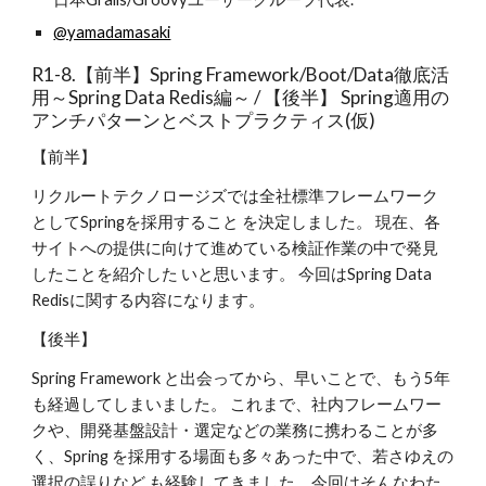
@yamadamasaki
R1-8.【前半】Spring Framework/Boot/Data徹底活
用～Spring Data Redis編～ / 【後半】 Spring適用の
アンチパターンとベストプラクティス(仮)
【前半】
リクルートテクノロージズでは全社標準フレームワーク
としてSpringを採用すること を決定しました。 現在、各
サイトへの提供に向けて進めている検証作業の中で発見
したことを紹介した いと思います。 今回はSpring Data 
Redisに関する内容になります。
【後半】
Spring Framework と出会ってから、早いことで、もう5年
も経過してしまいました。 これまで、社内フレームワー
クや、開発基盤設計・選定などの業務に携わることが多 
く、Spring を採用する場面も多々あった中で、若さゆえの
選択の誤りなど も経験してきました。今回はそんなわた