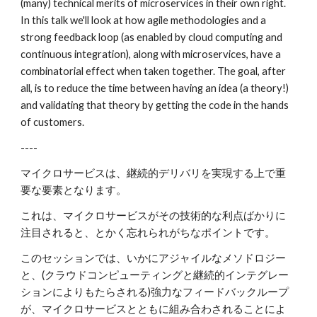
(many) technical merits of microservices in their own right. 
In this talk we'll look at how agile methodologies and a 
strong feedback loop (as enabled by cloud computing and 
continuous integration), along with microservices, have a 
combinatorial effect when taken together. The goal, after 
all, is to reduce the time between having an idea (a theory!) 
and validating that theory by getting the code in the hands 
of customers.
----
マイクロサービスは、継続的デリバリを実現する上で重
要な要素となります。
これは、マイクロサービスがその技術的な利点ばかりに
注目されると、とかく忘れられがちなポイントです。
このセッションでは、いかにアジャイルなメソドロジー
と、(クラウドコンピューティングと継続的インテグレー
ションによりもたらされる)強力なフィードバックループ
が、マイクロサービスとともに組み合わされることによ