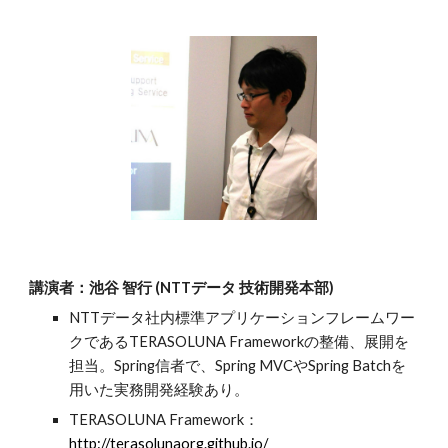
講演者：池谷 智行 (NTTデータ 技術開発本部)
NTTデータ社内標準アプリケーションフレームワー
クであるTERASOLUNA Frameworkの整備、展開を
担当。Spring信者で、Spring MVCやSpring Batchを
用いた実務開発経験あり。
TERASOLUNA Framework：
http://terasolunaorg.github.io/