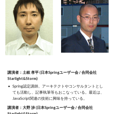
講演者：土岐 孝平 (日本Springユーザー会 / 合同会社
Starlight&Storm)
Spring認定講師。アーキテクトやコンサルタントとし
ても活動し、記事執筆等もおこなっている。最近は、
JavaScript関連の技術に興味を持っている。
講演者：大野 渉 (日本Springユーザー会 / 合同会社
Starlight&Storm)